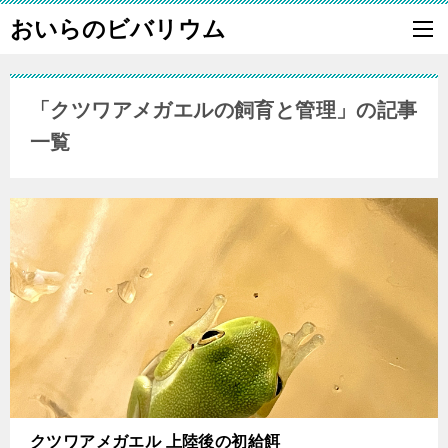
おいらのビバリウム
「クツワアメガエルの飼育と管理」の記事
一覧
クツワアメガエル 上陸後の初給餌