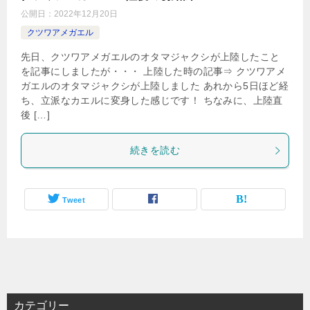
公開日：
2022年12月20日
クツワアメガエル
先日、クツワアメガエルのオタマジャクシが上陸したこと
を記事にしましたが・・・ 上陸した時の記事⇒ クツワアメ
ガエルのオタマジャクシが上陸しました あれから5日ほど経
ち、立派なカエルに変身した感じです！ ちなみに、上陸直
後 […]
続きを読む
Tweet
カテゴリー