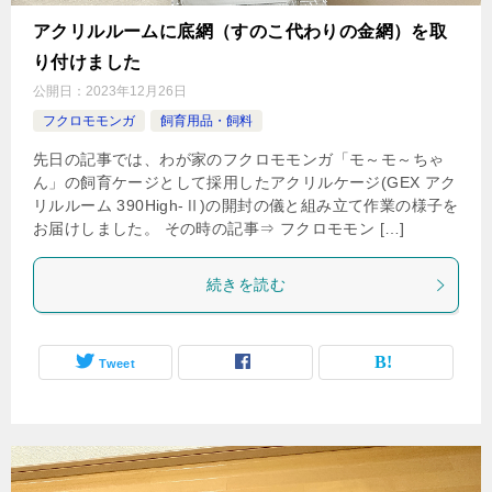
アクリルルームに底網（すのこ代わりの金網）を取
り付けました
公開日：
2023年12月26日
フクロモモンガ
飼育用品・飼料
先日の記事では、わが家のフクロモモンガ「モ～モ～ちゃ
ん」の飼育ケージとして採用したアクリルケージ(GEX アク
リルルーム 390High-Ⅱ)の開封の儀と組み立て作業の様子を
お届けしました。 その時の記事⇒ フクロモモン […]
続きを読む
Tweet