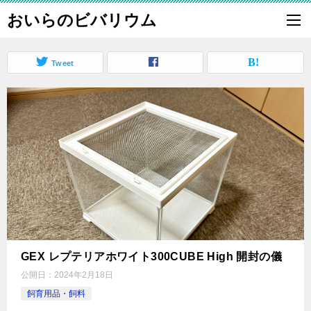
おいらのビバリウム
Tweet
GEX レプテリアホワイト300CUBE High 開封の儀
公開日：
2024年2月18日
飼育用品・飼料