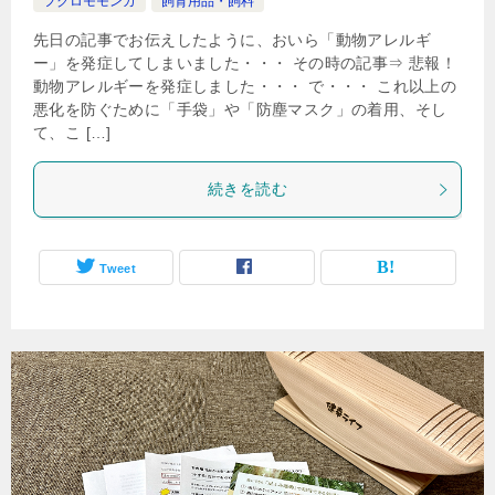
フクロモモンガ
飼育用品・飼料
先日の記事でお伝えしたように、おいら「動物アレルギ
ー」を発症してしまいました・・・ その時の記事⇒ 悲報！
動物アレルギーを発症しました・・・ で・・・ これ以上の
悪化を防ぐために「手袋」や「防塵マスク」の着用、そし
て、こ […]
続きを読む
Tweet