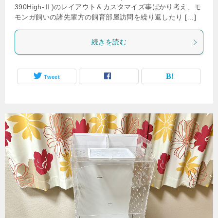
390High-Ⅱ)のレイアウト＆カスタマイズ事ばかり考え、モ
モンガ飼いの諸先輩方の飼育部屋訪問を繰り返したり […]
続きを読む
Tweet