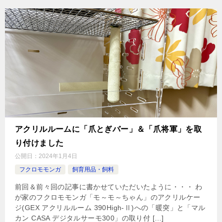
アクリルルームに「爪とぎバー」＆「爪将軍」を取
り付けました
公開日：
2024年1月4日
フクロモモンガ
飼育用品・飼料
前回＆前々回の記事に書かせていただいたように・・・ わ
が家のフクロモモンガ「モ～モ～ちゃん」のアクリルケー
ジ(GEX アクリルルーム 390High-Ⅱ)への「暖突」と「マル
カン CASA デジタルサーモ300」の取り付 […]