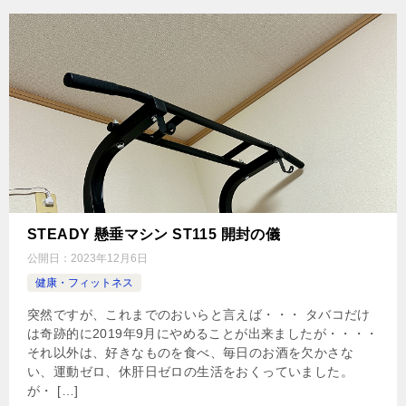
STEADY 懸垂マシン ST115 開封の儀
公開日：
2023年12月6日
健康・フィットネス
突然ですが、これまでのおいらと言えば・・・ タバコだけ
は奇跡的に2019年9月にやめることが出来ましたが・・・・
それ以外は、好きなものを食べ、毎日のお酒を欠かさな
い、運動ゼロ、休肝日ゼロの生活をおくっていました。
が・ […]