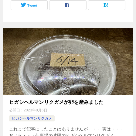
Tweet
ヒガシヘルマンリクガメが卵を産みました
公開日：
2023年8月6日
ヒガシヘルマンリクガメ
これまで記事にしたことはありませんが・・・ 実は・・・
おいら・・・仕事場の片隅でヒガシヘルマンリクガメ