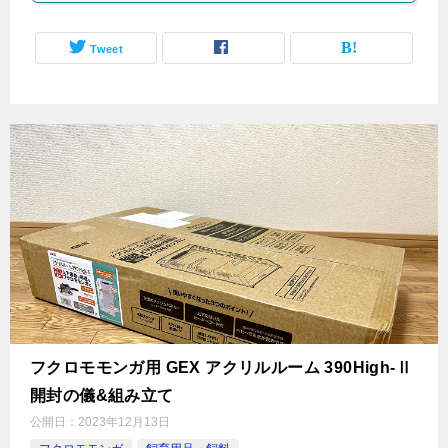
Tweet
フクロモモンガ用 GEX アクリルルーム 390High-Ⅱ
開封の儀&組み立て
公開日：
2023年12月13日