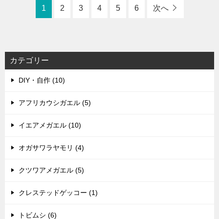
1
2
3
4
5
6
次へ
カテゴリー
DIY・自作 (10)
アフリカウシガエル (5)
イエアメガエル (10)
オガサワラヤモリ (4)
クツワアメガエル (5)
クレステッドゲッコー (1)
トビムシ (6)