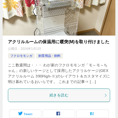
アクリルルームの保温用に暖突(M)を取り付けました
公開日：
2024年1月1日
フクロモモンガ
飼育用品・飼料
ここ数週間は・・・ わが家のフクロモモンガ「モ～モ～ち
ゃん」の新しいケージとして採用したアクリルケージ(GEX
アクリルルーム 390High-Ⅱ)のレイアウト＆カスタマイズに
明け暮れているおいらです。 これまでの記事⇒ […]
続きを読む
Tweet