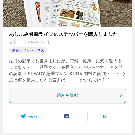
あしふみ健幸ライフのステッパーを購入しました
公開日：
2023年12月7日
健康・フィットネス
先日の記事でも書きましたが、突然「健康」に気を遣うよ
うになり・・・懸垂マシンを購入したおいらです。 その時
の記事⇒ STEADY 懸垂マシン ST115 開封の儀 で・・・ 今
度は何を購入したかと言えば・・・ おいらでは […]
続きを読む
Tweet