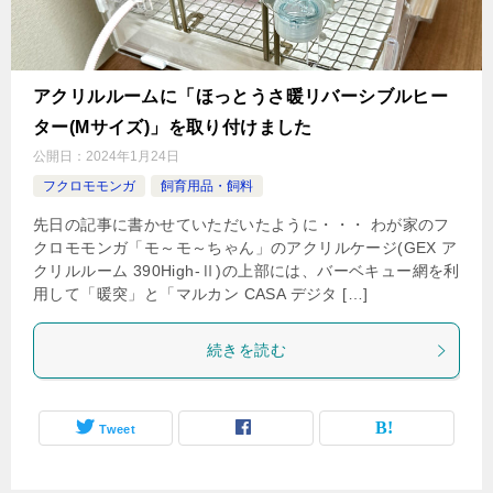
アクリルルームに「ほっとうさ暖リバーシブルヒー
ター(Mサイズ)」を取り付けました
公開日：
2024年1月24日
フクロモモンガ
飼育用品・飼料
先日の記事に書かせていただいたように・・・ わが家のフ
クロモモンガ「モ～モ～ちゃん」のアクリルケージ(GEX ア
クリルルーム 390High-Ⅱ)の上部には、バーベキュー網を利
用して「暖突」と「マルカン CASA デジタ […]
続きを読む
Tweet