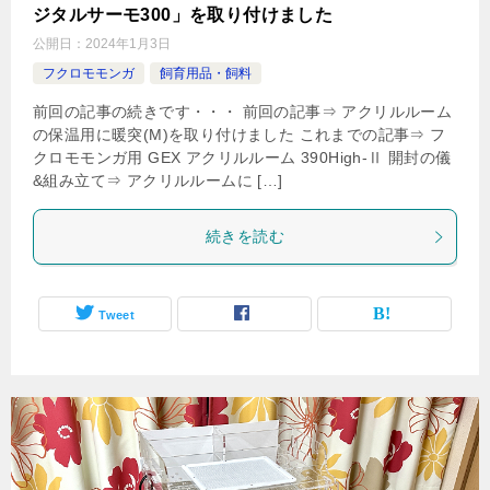
ジタルサーモ300」を取り付けました
公開日：
2024年1月3日
フクロモモンガ
飼育用品・飼料
前回の記事の続きです・・・ 前回の記事⇒ アクリルルーム
の保温用に暖突(M)を取り付けました これまでの記事⇒ フ
クロモモンガ用 GEX アクリルルーム 390High-Ⅱ 開封の儀
&組み立て⇒ アクリルルームに […]
続きを読む
Tweet