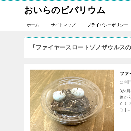
おいらのビバリウム
ホーム
サイトマップ
プライバシーポリシー
「ファイヤースロートゾノザウルス
ファ
公開
3か
達か
た！
も […