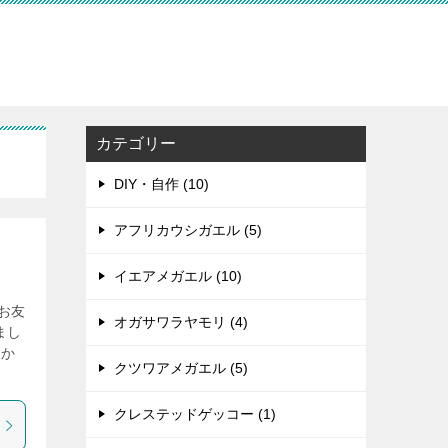
カテゴリー
DIY・自作 (10)
アフリカウシガエル (5)
イエアメガエル (10)
お友
オガサワラヤモリ (4)
まし
卵か
クツワアメガエル (5)
クレステッドゲッコー (1)