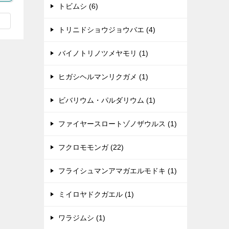
トビムシ (6)
トリニドショウジョウバエ (4)
バイノトリノツメヤモリ (1)
ヒガシヘルマンリクガメ (1)
ビバリウム・パルダリウム (1)
ファイヤースロートゾノザウルス (1)
フクロモモンガ (22)
フライシュマンアマガエルモドキ (1)
ミイロヤドクガエル (1)
ワラジムシ (1)