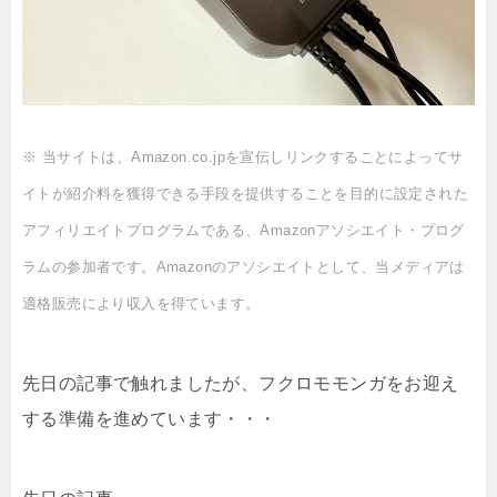
※ 当サイトは、Amazon.co.jpを宣伝しリンクすることによってサ
イトが紹介料を獲得できる手段を提供することを目的に設定された
アフィリエイトプログラムである、Amazonアソシエイト・プログ
ラムの参加者です。Amazonのアソシエイトとして、当メディアは
適格販売により収入を得ています。
先日の記事で触れましたが、フクロモモンガをお迎え
する準備を進めています・・・