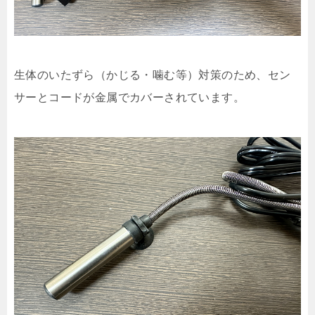
生体のいたずら（かじる・噛む等）対策のため、セン
サーとコードが金属でカバーされています。