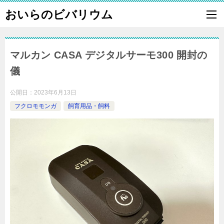
おいらのビバリウム
マルカン CASA デジタルサーモ300 開封の
儀
公開日：
2023年6月13日
フクロモモンガ
飼育用品・飼料