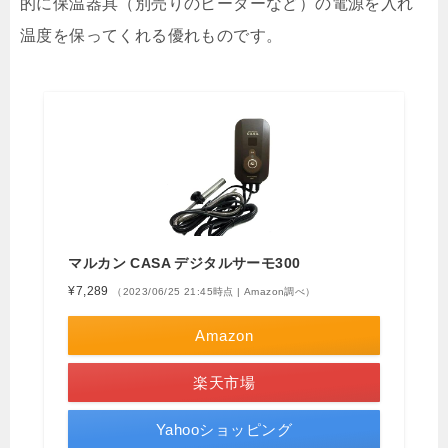
的に保温器具（別売りのヒーターなど）の電源を入れ
温度を保ってくれる優れものです。
マルカン CASA デジタルサーモ300
¥7,289
（2023/06/25 21:45時点 | Amazon調べ）
Amazon
楽天市場
Yahooショッピング