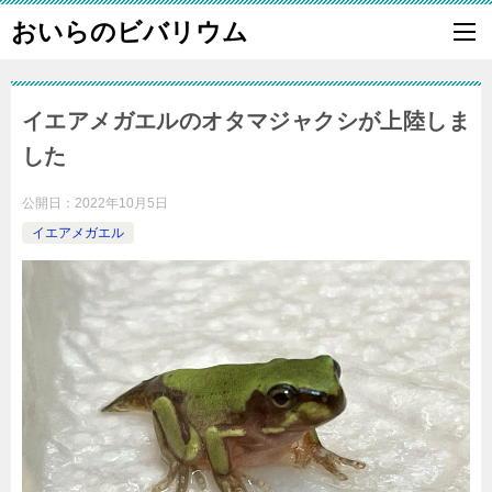
おいらのビバリウム
イエアメガエルのオタマジャクシが上陸しま
した
公開日：
2022年10月5日
イエアメガエル