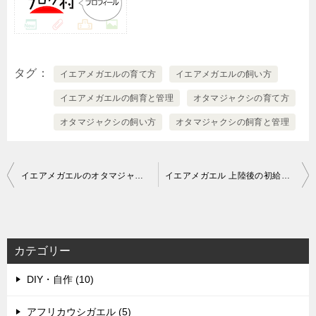
タグ
イエアメガエルの育て方
イエアメガエルの飼い方
イエアメガエルの飼育と管理
オタマジャクシの育て方
オタマジャクシの飼い方
オタマジャクシの飼育と管理
投
イエアメガエルのオタマジャクシの前足（前肢）が生えました
イエアメガエル 上陸後の初給餌？
稿
ナ
ビ
カテゴリー
ゲ
DIY・自作 (10)
ー
シ
アフリカウシガエル (5)